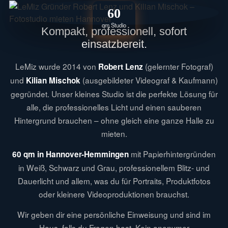
60
qm Studio
Kompakt, professionell, sofort
einsatzbereit.
LeMiz wurde 2014 von
(gelernter Fotograf)
Robert Lenz
und
(ausgebildeter Videograf & Kaufmann)
Kilian Mischok
gegründet. Unser kleines Studio ist die perfekte Lösung für
alle, die professionelles Licht und einen sauberen
Hintergrund brauchen – ohne gleich eine ganze Halle zu
mieten.
mit Papierhintergründen
60 qm in Hannover-Hemmingen
in Weiß, Schwarz und Grau, professionellem Blitz- und
Dauerlicht und allem, was du für Portraits, Produktfotos
oder kleinere Videoproduktionen brauchst.
Wir geben dir eine persönliche Einweisung und sind im
Haus, falls du Fragen hast. Kein anonymer