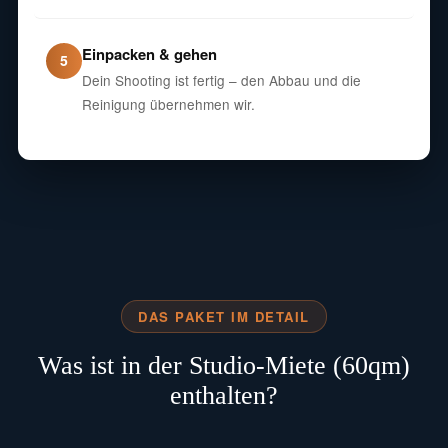
Einpacken & gehen
5
Dein Shooting ist fertig – den Abbau und die
Reinigung übernehmen wir.
DAS PAKET IM DETAIL
Was ist in der Studio-Miete (60qm)
enthalten?