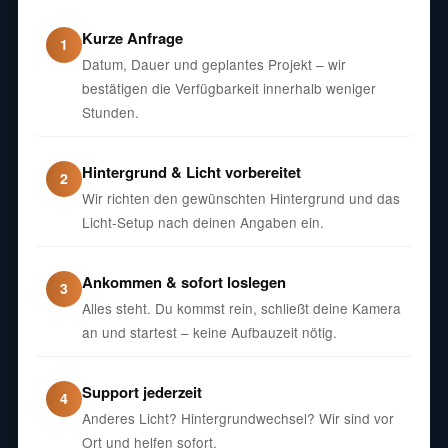
Kurze Anfrage
1
Datum, Dauer und geplantes Projekt – wir
bestätigen die Verfügbarkeit innerhalb weniger
Stunden.
Hintergrund & Licht vorbereitet
2
Wir richten den gewünschten Hintergrund und das
Licht-Setup nach deinen Angaben ein.
Ankommen & sofort loslegen
3
Alles steht. Du kommst rein, schließt deine Kamera
an und startest – keine Aufbauzeit nötig.
Support jederzeit
4
Anderes Licht? Hintergrundwechsel? Wir sind vor
Ort und helfen sofort.