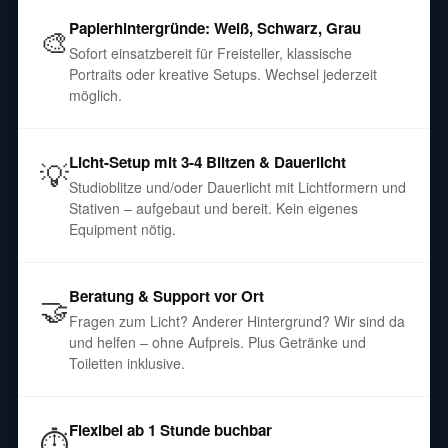
Papierhintergründe: Weiß, Schwarz, Grau
🎨
Sofort einsatzbereit für Freisteller, klassische
Portraits oder kreative Setups. Wechsel jederzeit
möglich.
Licht-Setup mit 3-4 Blitzen & Dauerlicht
💡
Studioblitze und/oder Dauerlicht mit Lichtformern und
Stativen – aufgebaut und bereit. Kein eigenes
Equipment nötig.
Beratung & Support vor Ort
🤝
Fragen zum Licht? Anderer Hintergrund? Wir sind da
und helfen – ohne Aufpreis. Plus Getränke und
Toiletten inklusive.
Flexibel ab 1 Stunde buchbar
⏱️