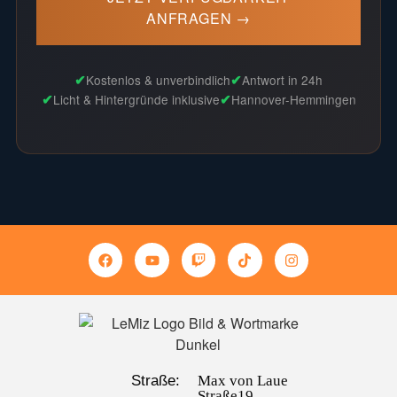
ANFRAGEN →
✔
✔
Kostenlos & unverbindlich
Antwort in 24h
✔
✔
Licht & Hintergründe inklusive
Hannover-Hemmingen
Straße:
Max von Laue
Straße19