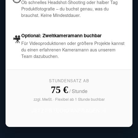
Ob schnelles Headshot-Shooting oder halber Tag
Produktfotografie – du buchst genau, was du
brauchst. Keine Mindestdauer.
Optional: Zweitkameramann buchbar
🎥
Für Videoproduktionen oder größere Projekte kannst
du einen erfahrenen Kameramann aus unserem
Team dazubuchen.
STUNDENSATZ AB
75 €
/ Stunde
zzgl. MwSt. · Flexibel ab 1 Stunde buchbar
JETZT STUDIO ANFRAGEN →