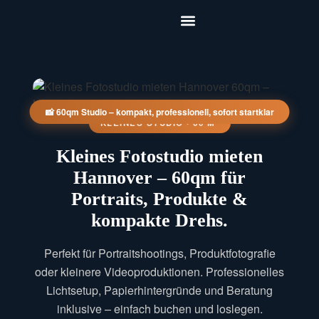
📸 60qm Studio – kompakt, professionell, sofort startklar
KLEINES STUDIO · 60 M²
Kleines Fotostudio mieten
Hannover – 60qm für
Portraits, Produkte &
kompakte Drehs.
Perfekt für Portraitshootings, Produktfotografie
oder kleinere Videoproduktionen. Professionelles
Lichtsetup, Papierhintergründe und Beratung
inklusive – einfach buchen und loslegen.