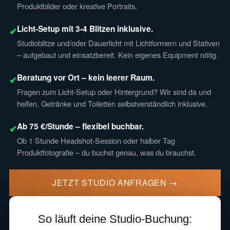
Produktbilder oder kreative Portraits.
Licht-Setup mit 3-4 Blitzen inklusive.
✔
Studioblitze und/oder Dauerlicht mit Lichtformern und Stativen
– aufgebaut und einsatzbereit. Kein eigenes Equipment nötig.
Beratung vor Ort – kein leerer Raum.
✔
Fragen zum Licht-Setup oder Hintergrund? Wir sind da und
helfen. Getränke und Toiletten selbstverständlich inklusive.
Ab 75 €/Stunde – flexibel buchbar.
✔
Ob 1 Stunde Headshot-Session oder halber Tag
Produktfotografie – du buchst genau, was du brauchst.
JETZT STUDIO ANFRAGEN →
So läuft deine Studio-Buchung: