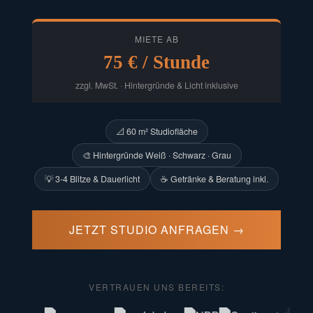
MIETE AB
75 € / Stunde
zzgl. MwSt. · Hintergründe & Licht inklusive
📐 60 m² Studiofläche
🎨 Hintergründe Weiß · Schwarz · Grau
💡 3-4 Blitze & Dauerlicht
☕ Getränke & Beratung inkl.
JETZT STUDIO ANFRAGEN →
VERTRAUEN UNS BEREITS: