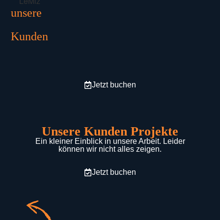
unsere
Kunden
Jetzt buchen
Unsere Kunden Projekte
Ein kleiner Einblick in unsere Arbeit. Leider
können wir nicht alles zeigen.
Jetzt buchen