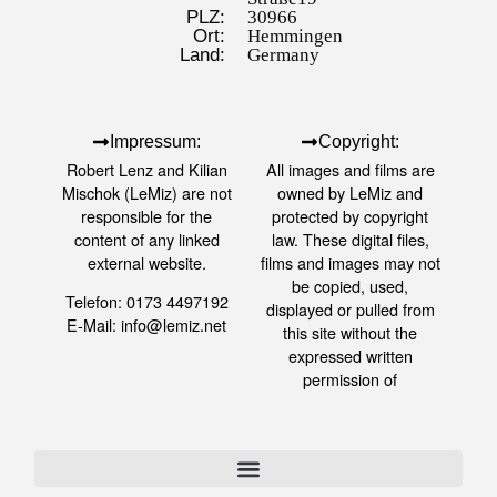
PLZ:
30966
Ort:
Hemmingen
Land:
Germany
Impressum:
Copyright:
Robert Lenz and Kilian
All images and films are
Mischok (LeMiz) are not
owned by LeMiz and
responsible for the
protected by copyright
content of any linked
law. These digital files,
external website.
films and images may not
be copied, used,
Telefon: 0173 4497192
displayed or pulled from
E-Mail: info@lemiz.net
this site without the
expressed written
permission of